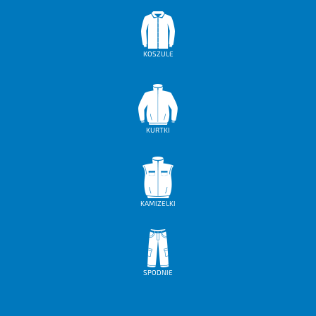
OCHRONA NA WYSOKOŚCI
OCHRONA PRZECIWPOŻAROWA
KOSZULE
PIERWSZA POMOC
BEZPIECZEŃSTWO RUCHU
KURTKI
SPAWALNICTWO
KAMIZELKI
SPODNIE