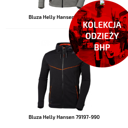
Bluza Helly Hansen 79197-930
Bluza Helly Hansen 79197-990