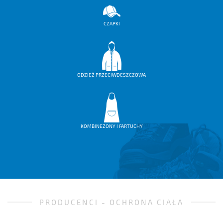
CZAPKI
ODZIEŻ PRZECIWDESZCZOWA
KOMBINEZONY I FARTUCHY
PRODUCENCI - OCHRONA CIAŁA