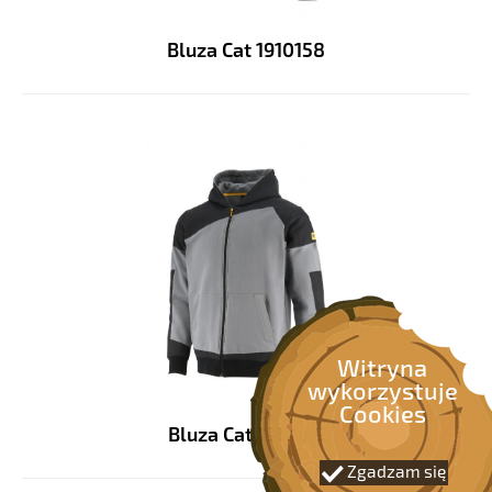
Bluza Cat 1910158
Witryna
wykorzystuje
Cookies
Bluza Cat 1910159
Zgadzam się