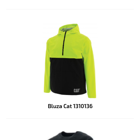
Bluza Cat 1310136