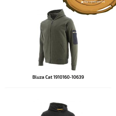
Nie zgadzam się
Bluza Cat 1910160-10639