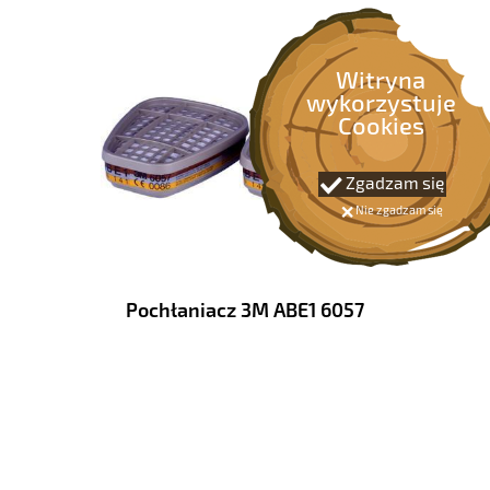
Witryna
wykorzystuje
Cookies
Zgadzam się
Nie zgadzam się
Pochłaniacz 3M ABE1 6057