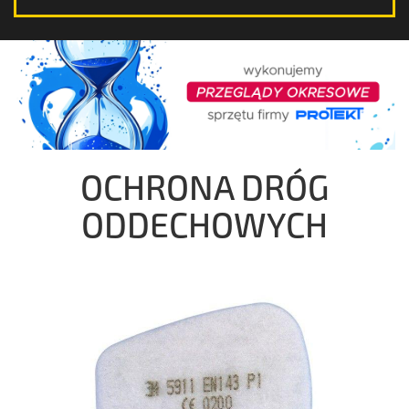
OCHRONA NÓG
OCHRONA RĄK
OCHRONA CIAŁA
OCHRONA DRÓG
ODDECHOWYCH
OCHRONA GŁOWY
OCHRONA SŁUCHU
OCHRONA OCZU I TWARZY
OCHRONA DRÓG ODDECHOWYCH