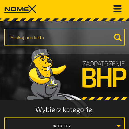
ZAOPATRZENIE
BHP
Wybierz kategorię:
WYBIERZ