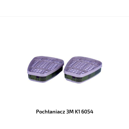
Pochłaniacz 3M K1 6054