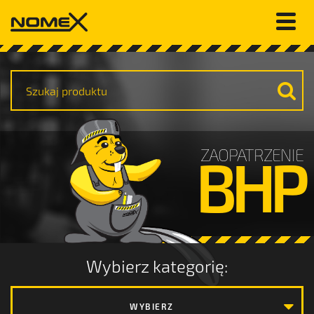
ZAOPATRZENIE
BHP
Wybierz kategorię:
WYBIERZ