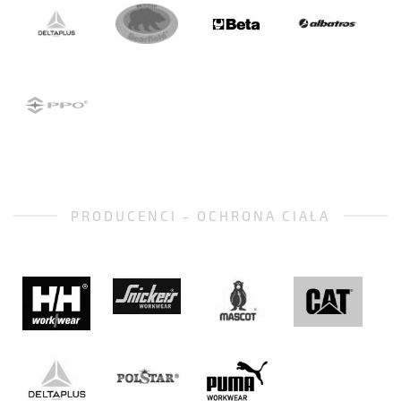
PRODUCENCI - OCHRONA CIAŁA