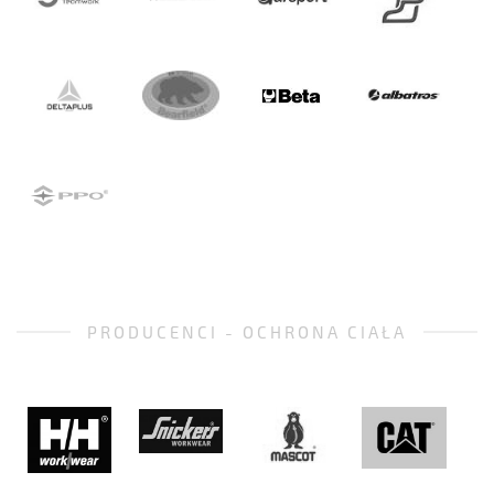
PRODUCENCI - OCHRONA CIAŁA