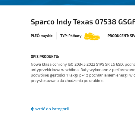
Sparco Indy Texas 07538 GSG
PŁEĆ:
męskie
TYP:
Półbuty
PRODUCENT:
SP
OPIS PRODUKTU:
Nowa klasa ochrony ISO 20345:2022 S1PS SR LG ESD, pod
antyprzebiciowa w włókna. Buty wykonane z perforowane
podwójnej gęstości "Flexgrip+" z pochłanianiem energii w
przystosowana do chodzenia po drabinie.
wróć do kategorii