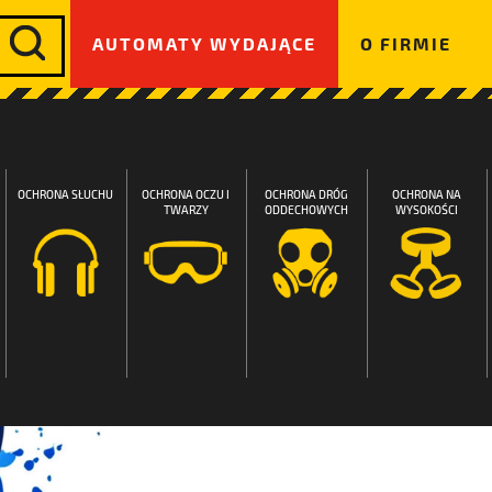
AUTOMATY WYDAJĄCE
O FIRMIE
OCHRONA SŁUCHU
OCHRONA OCZU I
OCHRONA DRÓG
OCHRONA NA
TWARZY
ODDECHOWYCH
WYSOKOŚCI