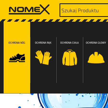
OCHRONA NÓG
OCHRONA RĄK
OCHRONA CIAŁA
OCHRONA GŁOWY