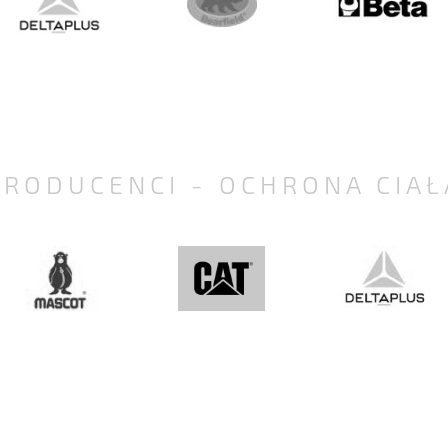
PRODUCENCI - OCHRONA CIAŁ