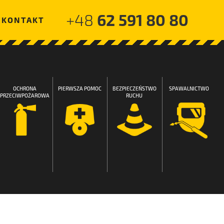
62 591 80 80
+48
KONTAKT
OCHRONA
PIERWSZA POMOC
BEZPIECZEŃSTWO
SPAWALNICTWO
PRZECIWPOŻAROWA
RUCHU