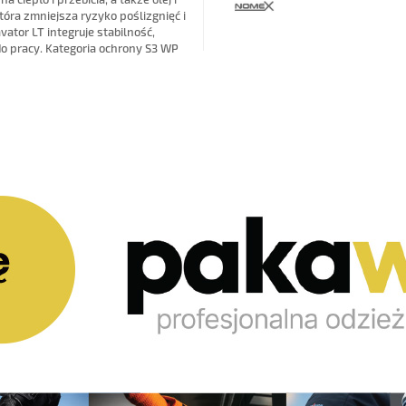
óra zmniejsza ryzyko poślizgnięć i
ator LT integruje stabilność,
do pracy. Kategoria ochrony S3 WP