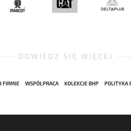
DOWIEDZ SIĘ WIĘCEJ
 FIRMIE
WSPÓŁPRACA
KOLEKCJE BHP
POLITYKA