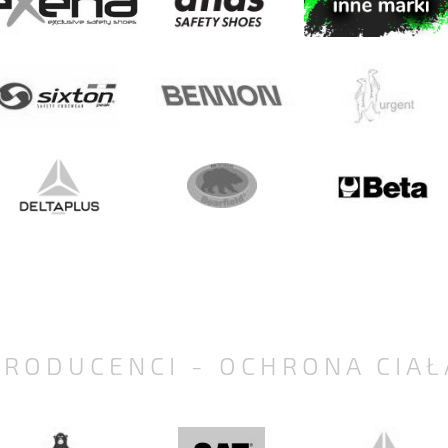
PRODUCENCI - OCHRONA CIAŁ