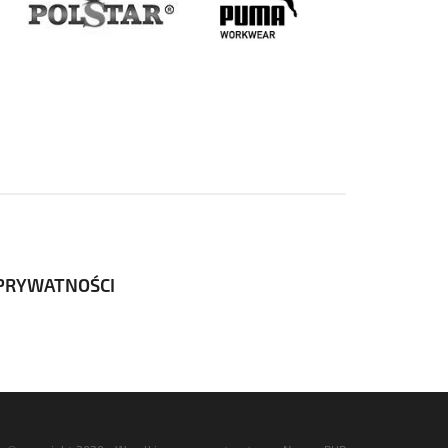
 PRYWATNOŚCI