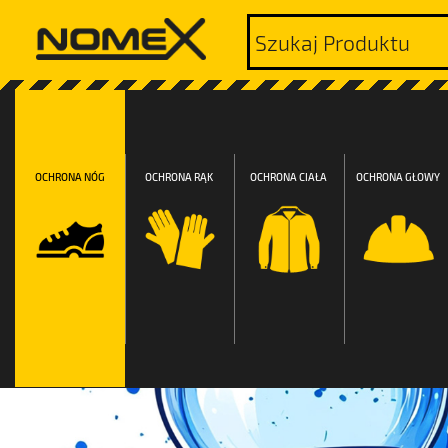
OCHRONA NÓG
OCHRONA RĄK
OCHRONA CIAŁA
OCHRONA GŁOWY