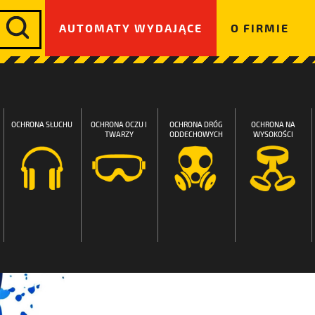
AUTOMATY WYDAJĄCE
O FIRMIE
OCHRONA SŁUCHU
OCHRONA OCZU I
OCHRONA DRÓG
OCHRONA NA
TWARZY
ODDECHOWYCH
WYSOKOŚCI