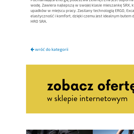
wodę. Zawiera najlepszą w swojej klasie mieszankę SRX, kt
upadków w miejscu pracy. Zasilany technologią ERGO, Excav
elastyczność i komfort, dzięki czemu jest idealnym butem 
HRO SRA.
wróć do kategorii