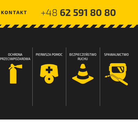
62 591 80 80
+48
KONTAKT
OCHRONA
PIERWSZA POMOC
BEZPIECZEŃSTWO
SPAWALNICTWO
PRZECIWPOŻAROWA
RUCHU