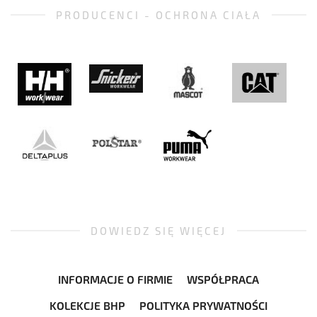
PRODUCENCI - OCHRONA CIAŁA
DOWIEDZ SIĘ WIĘCEJ
INFORMACJE O FIRMIE
WSPÓŁPRACA
KOLEKCJE BHP
POLITYKA PRYWATNOŚCI