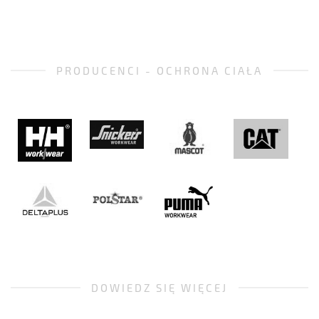
PRODUCENCI - OCHRONA CIAŁA
DOWIEDZ SIĘ WIĘCEJ