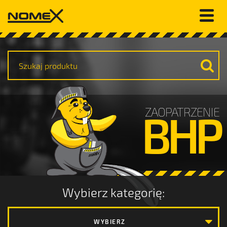
ZAOPATRZENIE
BHP
Wybierz kategorię:
WYBIERZ